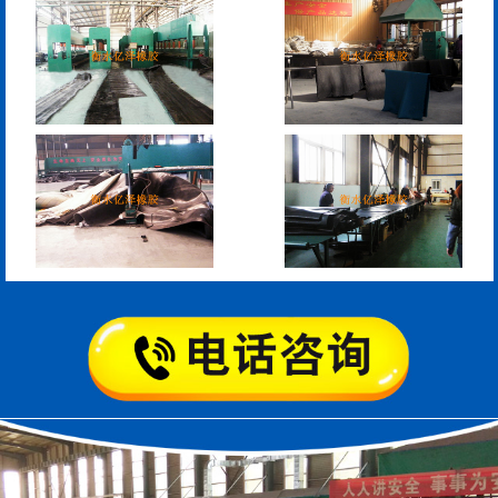
RG型桥梁伸缩缝
D40、60、80型桥梁伸
缩缝
模数式160、240、320伸
SF梳型伸缩缝
缩缝
L型桥梁伸缩缝
Z型桥梁伸缩缝