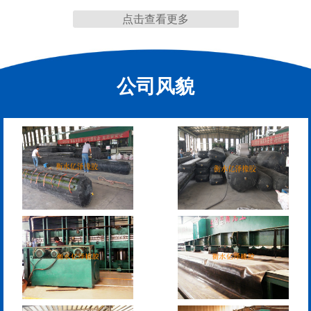
点击查看更多
公司风貌
抗震盆式支座
C40、60、80型桥梁伸
缩缝
F40、60、80型桥梁伸缩
E40、60、80型桥梁伸缩
缝
缝